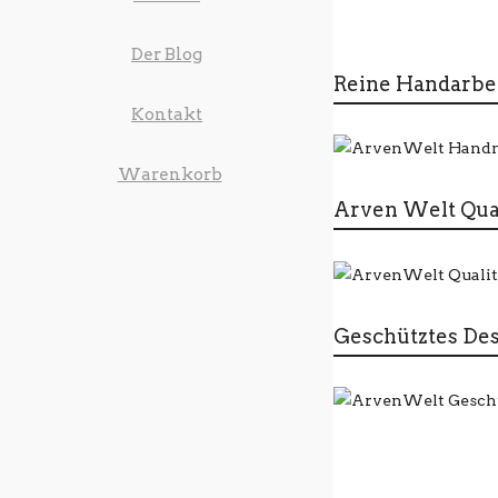
Der Blog
Reine Handarbe
Kontakt
Warenkorb
Arven Welt Qual
Geschütztes De