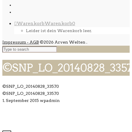
Warenkorb
Warenkorb
0
Leider ist dein Warenkorb leer.
Impressum - AGB
©2026 Arven Welten
.
©SNP_LO_20140828_335
©SNP_LO_20140828_33570
©SNP_LO_20140828_33570
1. September 2015
wpadmin