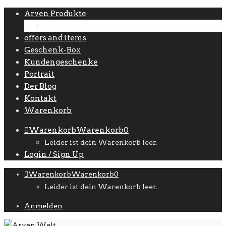
Arven Produkte
Zubehör
offers and items
Geschenk-Box
Kundengeschenke
Portrait
Der Blog
Kontakt
Warenkorb
Warenkorb
Warenkorb
0
Leider ist dein Warenkorb leer.
Login / Sign Up
Warenkorb
Warenkorb
0
Leider ist dein Warenkorb leer.
Anmelden