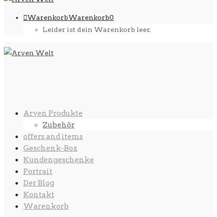
Warenkorb
Warenkorb
0
Leider ist dein Warenkorb leer.
Arven Produkte
Zubehör
offers and items
Geschenk-Box
Kundengeschenke
Portrait
Der Blog
Kontakt
Warenkorb