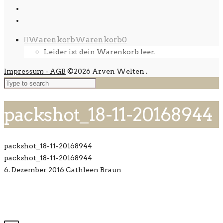
Warenkorb
Warenkorb
0
Leider ist dein Warenkorb leer.
Impressum - AGB
©2026 Arven Welten
.
packshot_18-11-20168944
packshot_18-11-20168944
packshot_18-11-20168944
6. Dezember 2016
Cathleen Braun