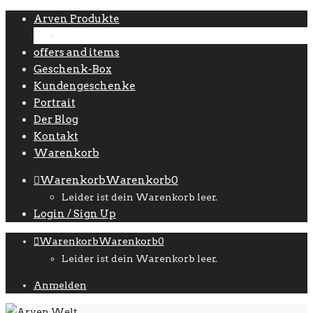
Arven Produkte
Zubehör
offers and items
Geschenk-Box
Kundengeschenke
Portrait
Der Blog
Kontakt
Warenkorb
Warenkorb
Warenkorb
0
Leider ist dein Warenkorb leer.
Login / Sign Up
Warenkorb
Warenkorb
0
Leider ist dein Warenkorb leer.
Anmelden