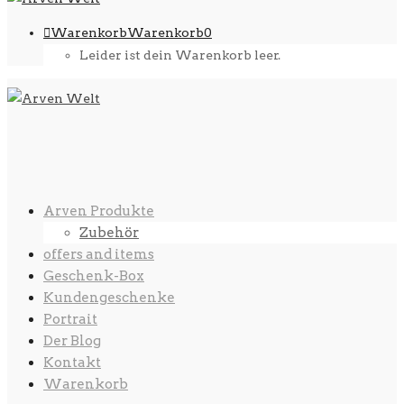
Warenkorb
Warenkorb
0
Leider ist dein Warenkorb leer.
Arven Produkte
Zubehör
offers and items
Geschenk-Box
Kundengeschenke
Portrait
Der Blog
Kontakt
Warenkorb