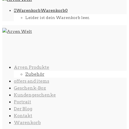
Warenkorb
Warenkorb
0
Leider ist dein Warenkorb leer.
Arven Produkte
Zubehör
offers and items
Geschenk-Box
Kundengeschenke
Portrait
Der Blog
Kontakt
Warenkorb