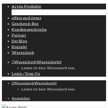
Arven Produkte
Zubehör
offers and items
Geschenk-Box
Kundengeschenke
Portrait
Der Blog
Kontakt
Warenkorb
Warenkorb
Warenkorb
0
Leider ist dein Warenkorb leer.
Login / Sign Up
Warenkorb
Warenkorb
0
Leider ist dein Warenkorb leer.
Anmelden