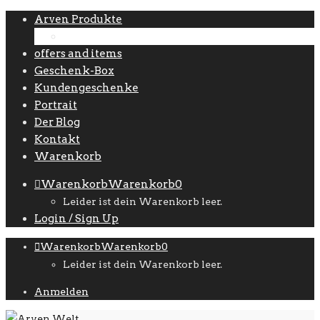
Arven Produkte
Zubehör
offers and items
Geschenk-Box
Kundengeschenke
Portrait
Der Blog
Kontakt
Warenkorb
Warenkorb
Warenkorb
0
Leider ist dein Warenkorb leer.
Login / Sign Up
Warenkorb
Warenkorb
0
Leider ist dein Warenkorb leer.
Anmelden