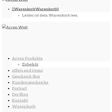
Warenkorb
Warenkorb
0
Leider ist dein Warenkorb leer.
Arven Produkte
Zubehör
offers and items
Geschenk-Box
Kundengeschenke
Portrait
Der Blog
Kontakt
Warenkorb